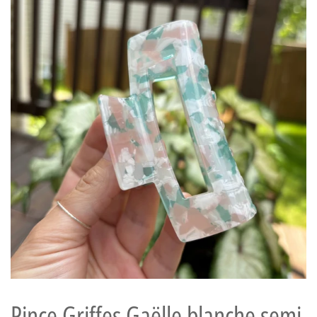
Pince Griffes Gaëlle blanche semi