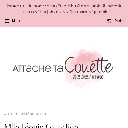
Découvre ma toute nouvelle section « Vente de Fou ✰ » avec plus de 50 modèles de
CHOUCHOUS à 5.00 $, des Pinces Griffes et Barrettes à petits prix!
Menu
Panier
›
Accueil
Mlle Léonie Collection
Mlle Léonie Collection