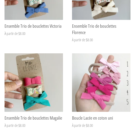
Ensemble Trio de bouclettes Victoria
Ensemble Trio de bouclettes
Florence
À partir de $8.00
À partir de $8.00
Ensemble Trio de bouclettes Magalie
Boucle Lacée en coton uni
À partir de $8.00
À partir de $8.00