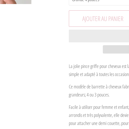
AJOUTER AU PANIER
La jolie pince griffe pour cheveux est 
simple et adapté à toutes les occasion
Ce modèle de barrette à cheveux fabr
grandeurs; 4 ou 3 pouces.
Facile à utiliser pour femme et enfant,
arrondis et très polyvalente, elle devi
pour attacher une demi couette, pour