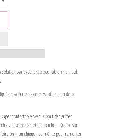
la solution par excellence pour obtenir un look
s.
iqué en acétate robuste est offerte en deux
 super confortable avec le bout des griffes
endra vite votre barrette chouchou. Que se soit
 faire tenir un chignon ou même pour remonter