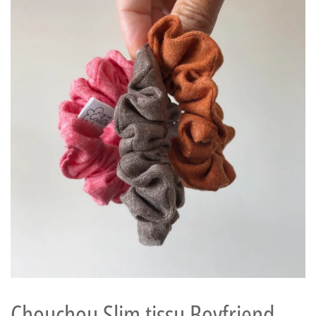
Chouchou Slim tissu Boyfriend