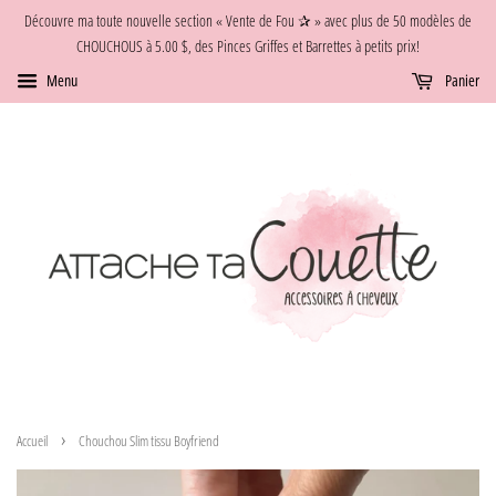
Découvre ma toute nouvelle section « Vente de Fou ✰ » avec plus de 50 modèles de
CHOUCHOUS à 5.00 $, des Pinces Griffes et Barrettes à petits prix!
Menu
Panier
›
Accueil
Chouchou Slim tissu Boyfriend