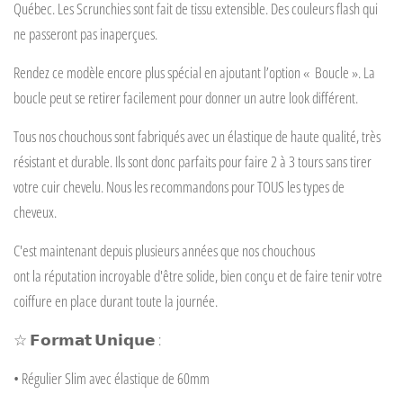
Québec. Les Scrunchies sont fait de tissu extensible. Des couleurs flash qui
ne passeront pas inaperçues.
Rendez ce modèle encore plus spécial en ajoutant l’option « Boucle ». La
boucle peut se retirer facilement pour donner un autre look différent.
Tous nos chouchous sont fabriqués avec un élastique de haute qualité, très
résistant et durable. Ils sont donc parfaits pour faire 2 à 3 tours sans tirer
votre cuir chevelu. Nous les recommandons pour TOUS les types de
cheveux.
C'est maintenant depuis plusieurs années que nos chouchous
ont la réputation incroyable d'être solide, bien conçu et de faire tenir votre
coiffure en place durant toute la journée.
☆
𝗙𝗼𝗿𝗺𝗮𝘁
𝗨𝗻𝗶𝗾𝘂𝗲
:
• Régulier Slim avec élastique de 60mm