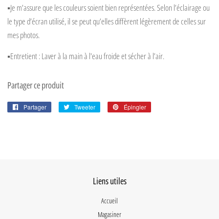
▪️
Je m’assure que les couleurs soient bien représentées. Selon l’éclairage ou
le type d’écran utilisé, il se peut qu’elles diffèrent légèrement de celles sur
mes photos.
▪️
Entretient : Laver à la main à l'eau froide et sécher à l’air.
Partager ce produit
Partager
Partager
Tweeter
Tweeter
Épingler
Épingler
sur
sur
sur
Facebook
Twitter
Pinterest
Liens utiles
Accueil
Magasiner