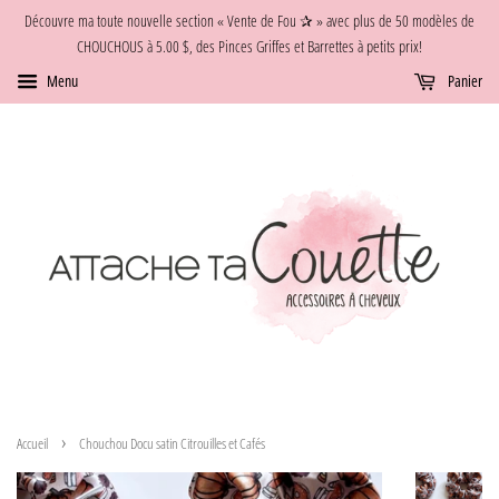
Découvre ma toute nouvelle section « Vente de Fou ✰ » avec plus de 50 modèles de
CHOUCHOUS à 5.00 $, des Pinces Griffes et Barrettes à petits prix!
Menu
Panier
›
Accueil
Chouchou Docu satin Citrouilles et Cafés